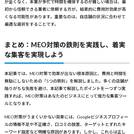
が全くなく、本業が多忙で時間を確保するのが難しい場合は、最
初から信頼できる業者に依頼する方が、結果的に費用対効果が高
くなる可能性があります。重要なのは、自店舗の状況に合わせて
最適な選択をすることです。
まとめ：MEO対策の鉄則を実践し、着実
な集客を実現しよう
本記事では、MEO対策で効果が出ない根本原因と、費用と時間を
無駄にしないための「5つの鉄則」を解説しました。多くの店舗が
陥りがちな失敗を避け、本記事で解説したポイントを一つずつ実
践すれば、MEO対策はあなたのビジネスにとって強力な集客ツー
ルとなります。
MEO対策がうまくいかない背景には、Googleビジネスプロフィー
ルの情報不足や不正確さ、口コミの放置、ターゲットとずれたキ
ーワード設定など明確な原因があります。しかし、これらは正し