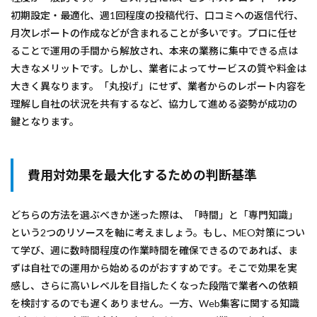
初期設定・最適化、週1回程度の投稿代行、口コミへの返信代行、
月次レポートの作成などが含まれることが多いです。プロに任せ
ることで運用の手間から解放され、本来の業務に集中できる点は
大きなメリットです。しかし、業者によってサービスの質や料金は
大きく異なります。「丸投げ」にせず、業者からのレポート内容を
理解し自社の状況を共有するなど、協力して進める姿勢が成功の
鍵となります。
費用対効果を最大化するための判断基準
どちらの方法を選ぶべきか迷った際は、「時間」と「専門知識」
という2つのリソースを軸に考えましょう。もし、MEO対策につい
て学び、週に数時間程度の作業時間を確保できるのであれば、ま
ずは自社での運用から始めるのがおすすめです。そこで効果を実
感し、さらに高いレベルを目指したくなった段階で業者への依頼
を検討するのでも遅くありません。一方、Web集客に関する知識