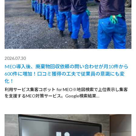
2026.07.30
MEO導入後、廃棄物回収依頼の問い合わせが月10件から
600件に増加！口コミ獲得の工夫で従業員の意識にも変
化！
利用サービス集客コボット for MEO※地図検索で上位表示し集客
を支援するMEO対策サービス。Google検索結果…