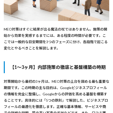
MEO対策はすぐに結果が出る魔法の杖ではありません。施策の開
始から効果を実感するまでには、ある程度の時間が必要です。こ
こでは一般的な目安期間を3つのフェーズに分け、各段階で起こる
変化とやるべきことを解説します。
【1〜3ヶ月】内部施策の徹底と基盤構築の時期
対策開始から最初の3ヶ月は、MEO対策の土台を固める最も重要な
期間です。この時期の主な目的は、Googleビジネスプロフィール
の情報を完全に整備し、Googleからの評価を高める基盤を構築す
ることです。具体的には「5つの鉄則」で解説した、ビジネスプロ
フィールの最適化を徹底します。正確な基本情報、サービスや商
品の詳細な説明、質の高い写真の追加などです。また、口コミ獲