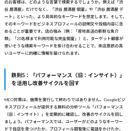
のお客様は、どのような言葉で検索するでしょうか。例えば「渋
谷 居酒屋」だけでなく、「渋谷 居酒屋 個室」や「渋谷 居酒屋 デ
ート」といった、より具体的なキーワードを想定します。そして、
そのキーワードをビジネスプロフィールの説明文や投稿内容に含
めることが重要です。店の強み（例：「産地直送の新鮮な魚介
類」「20名様まで利用可能な完全個室」）と、ターゲット顧客が
使いそうな検索キーワードを掛け合わせることで、来店意欲の高
いユーザーに的確に情報を届けられます。
鉄則5：「パフォーマンス（旧：インサイト）」
を活用し改善サイクルを回す
MEO対策は、施策を実行して終わりではありません。Googleビジ
ネスプロフィールが提供する無料の分析ツール「パフォーマンス
（旧：インサイト）」を定期的に確認し、改善のサイクルを回し
ましょう。パフォーマンスでは、ユーザーがどのようなキーワー
ドで自店を見つけたか、プロフィール閲覧後に電話をかけたか、