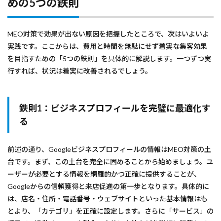
めの5つの鉄則
MEO対策で効果が出ない原因を把握したところで、次はいよいよ
実践です。ここからは、費用と時間を無駄にせず着実な集客効果
を目指すための「5つの鉄則」を具体的に解説します。一つずつ実
行すれば、状況は着実に改善されるでしょう。
鉄則1：ビジネスプロフィールを完璧に最適化す
る
前述の通り、Googleビジネスプロフィールの情報はMEO対策の土
台です。まず、この土台を完全に固めることから始めましょう。ユ
ーザーが必要とする情報を網羅的かつ正確に提供することが、
Googleからの信頼獲得と来店促進の第一歩となります。具体的に
は、店名・住所・電話番号・ウェブサイトといった基本情報はも
とより、「カテゴリ」を正確に設定します。さらに「サービス」の