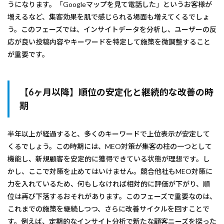
うになります。「Googleマップを見て電話した」というお客様が
増えるなど、集客効果を肌で感じられる場面も増えてくるでしょ
う。このフェーズでは、インサイトデータを分析し、ユーザーの反
応が良い投稿内容やキーワードを特定して施策を微調整すること
が重要です。
【6ヶ月以降】順位の安定化と継続的な改善の時
期
半年以上が経過すると、多くのキーワードで上位表示が安定して
くるでしょう。この時期には、MEO対策が集客の柱の一つとして
機能し、新規顧客を安定的に獲得できている状態が理想です。し
かし、ここで対策を止めてはいけません。競合他社もMEO対策に
力を入れているため、何もしなければ相対的に評価が下がり、順
位は再び下落するおそれがあります。このフェーズで重要なのは、
これまでの施策を継続しつつ、さらに改善サイクルを回すことで
す。例えば、定期的なインサイト分析で新たな顧客ニーズを探った