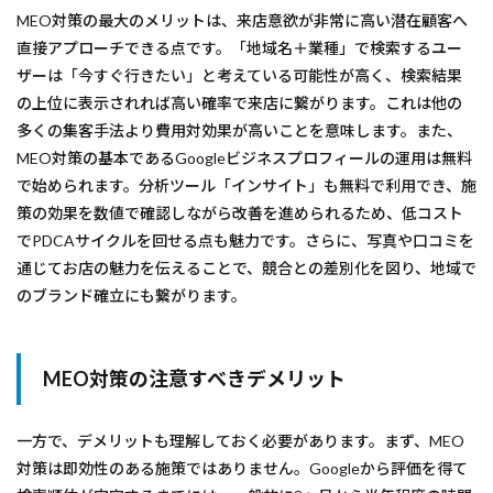
MEO対策の最大のメリットは、来店意欲が非常に高い潜在顧客へ
直接アプローチできる点です。「地域名＋業種」で検索するユー
ザーは「今すぐ行きたい」と考えている可能性が高く、検索結果
の上位に表示されれば高い確率で来店に繋がります。これは他の
多くの集客手法より費用対効果が高いことを意味します。また、
MEO対策の基本であるGoogleビジネスプロフィールの運用は無料
で始められます。分析ツール「インサイト」も無料で利用でき、施
策の効果を数値で確認しながら改善を進められるため、低コスト
でPDCAサイクルを回せる点も魅力です。さらに、写真や口コミを
通じてお店の魅力を伝えることで、競合との差別化を図り、地域で
のブランド確立にも繋がります。
MEO対策の注意すべきデメリット
一方で、デメリットも理解しておく必要があります。まず、MEO
対策は即効性のある施策ではありません。Googleから評価を得て