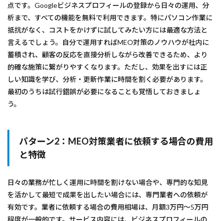
点です。Googleビジネスプロフィールの登録から日々の運用、分
析まで、すべての機能を無料で利用できます。特にパソコン作業に
抵抗がなく、コストをかけずに試してみたい方には最適な方法と
言えるでしょう。自分で運用すればMEO対策のノウハウが社内に
蓄積され、顧客の反応を直接分析しながら改善できるため、より
的確な施策に繋がりやすくなります。ただし、効果を出すには正
しい知識を学び、分析・更新作業に時間を割く必要があります。
最初のうちは試行錯誤が必要になることも覚悟しておきましょ
う。
パターン2：MEO対策業者に依頼する場合の費用
と特徴
日々の業務が忙しく運用に時間を割けない場合や、専門的な知見
を活かして最短で成果を出したい場合には、専門業者への依頼が
有効です。業者に依頼する場合の費用相場は、月額3万円～5万円
程度が一般的です。サービス内容には、ビジネスプロフィールの