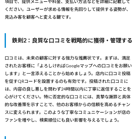
項目で、提供メニューや料金、支払い方法などを詳細に記載して
ください。ユーザーが求める情報を先回りして提供する姿勢が、
見込み客を顧客へと変える鍵です。
鉄則2：良質な口コミを戦略的に獲得・管理する
口コミは、未来の顧客に対する強力な推薦状です。まずは、満足
されたお客様に「よろしければGoogleマップへの口コミをお願い
します」と一言添えることから始めましょう。店内に口コミ投稿
を促すQRコードを設置するのも有効です。投稿された口コミに
は、内容の良し悪しを問わず24時間以内に丁寧に返信することを
心がけてください。特に否定的な口コミには、真摯な謝罪と具体
的な改善策を示すことで、他のお客様からの信頼を高めるチャン
スに変えられます。このような丁寧なコミュニケーションが店の
ファンを増やし、検索順位にも良い影響を与えるでしょう。