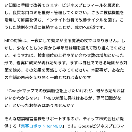
い知識と手順で改善できます。ビジネスプロフィールを最適化
し、良質な口コミを獲得・管理してください。さらに投稿機能を
活用して鮮度を保ち、インサイト分析で改善サイクルを回す。こ
うした鉄則を地道に継続することが、成功への道です。
MEO対策は、一夜にして効果が出る魔法の杖ではありません。し
かし、少なくとも3ヶ月から半年間は腰を据えて取り組んでくださ
い。そうすれば、検索順位の上昇や問い合わせ数の増加といった
形で、着実に成果が現れ始めます。まずは自社でできる範囲から対
策を始め、その効果を実感してみてください。本記事が、あなた
の店舗の未来を切り開く一助となれば幸いです。
「Googleマップでの検索順位を上げたいけれど、何から始めれば
いいかわからない」「MEO対策に興味はあるが、専門知識がな
い」といったお悩みはありませんか？
そんな店舗経営者様をサポートするのが、ディップ株式会社が提
供する「
集客コボット for MEO
」です。Googleビジネスプロフィ