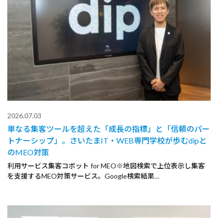
2026.07.03
単なる集客ツールを超えた「成長の指標」と「信頼のパー
トナーシップ」。さいたまIT・WEB専門学校が歩むdipと
のMEO対策
利用サービス集客コボット for MEO※地図検索で上位表示し集客
を支援するMEO対策サービス。Google検索結果…