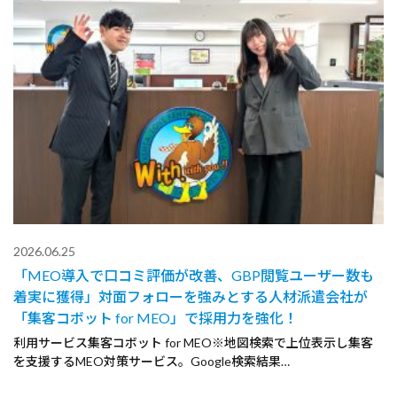
2026.06.25
「MEO導入で口コミ評価が改善、GBP閲覧ユーザー数も
着実に獲得」対面フォローを強みとする人材派遣会社が
「集客コボット for MEO」で採用力を強化！
利用サービス集客コボット for MEO※地図検索で上位表示し集客
を支援するMEO対策サービス。Google検索結果…