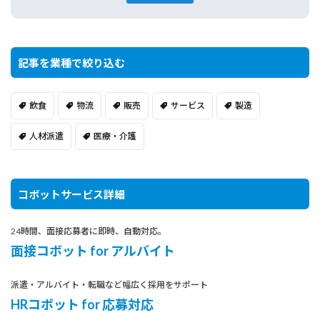
記事を業種で絞り込む
飲食
物流
販売
サービス
製造
人材派遣
医療・介護
コボットサービス詳細
24時間、面接応募者に即時、自動対応。
面接コボット for アルバイト
派遣・アルバイト・転職など幅広く採用をサポート
HRコボット for 応募対応