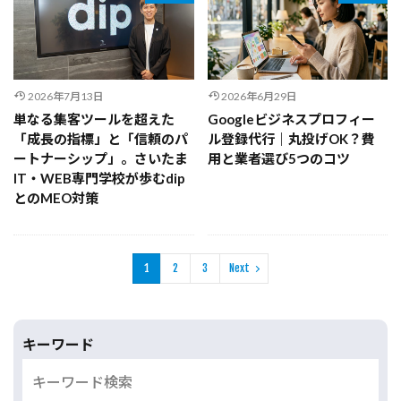
2026年7月13日
2026年6月29日
単なる集客ツールを超えた
Googleビジネスプロフィー
「成長の指標」と「信頼のパ
ル登録代行｜丸投げOK？費
ートナーシップ」。さいたま
用と業者選び5つのコツ
IT・WEB専門学校が歩むdip
とのMEO対策
1
2
3
Next
キーワード