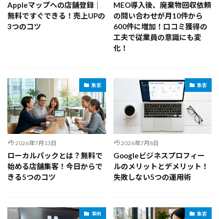
Appleマップへの店舗登録｜
MEO導入後、廃棄物回収依頼
無料ですぐできる！売上UPの
の問い合わせが月10件から
3つのコツ
600件に増加！口コミ獲得の
工夫で従業員の意識にも変
化！
集客
集客
2026年7月13日
2026年7月8日
ローカルパックとは？無料で
Googleビジネスプロフィー
始める店舗集客！今日からで
ルのメリットとデメリット！
きる5つのコツ
失敗しない5つの運用術
事例
集客