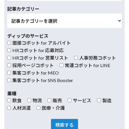
記事カテゴリー
ディップのサービス
面接コボット for アルバイト
HRコボット for 応募対応
HRコボット for 営業リスト
人事労務コボット
採用ページコボット
常連コボット for LINE
集客コボット for MEO
集客コボット for SNS Booster
業種
飲食
物流
販売
サービス
製造
人材派遣
医療・介護
検索する