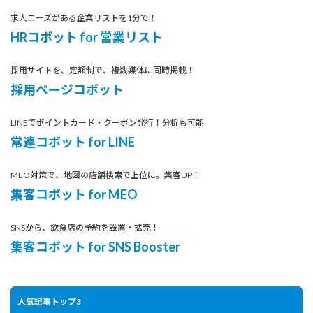
求人ニーズがある企業リストを1分で！
HRコボット for 営業リスト
採用サイトを、定額制で、複数媒体に同時掲載！
採用ページコボット
LINEでポイントカード・クーポン発行！分析も可能
常連コボット for LINE
MEO対策で、地図の店舗検索で上位に。集客UP！
集客コボット for MEO
SNSから、飲食店の予約を設置・拡充！
集客コボット for SNS Booster
人気記事トップ3