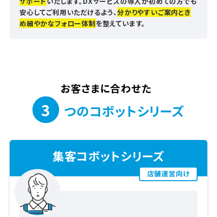
サポート
いたします。DXサービスの導入が初めての方でも
安心してご利用いただけるよう、
分かりやすいご案内とき
め細やかなフォロー体制
を整えています。
お客さまに合わせた
3
つのコボットシリーズ
集客コボットシリーズ
店舗運営向け