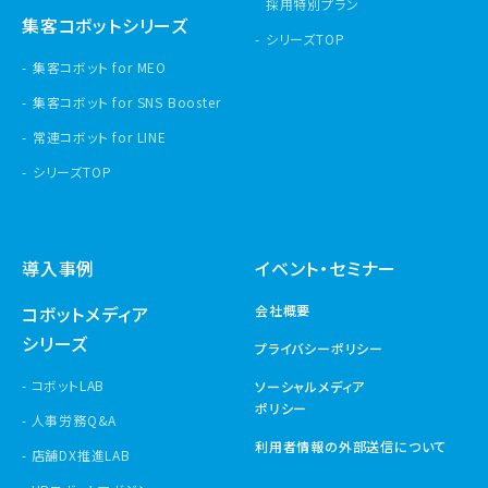
採用特別プラン
集客コボットシリーズ
シリーズTOP
集客コボット for MEO
集客コボット for SNS Booster
常連コボット for LINE
シリーズTOP
導入事例
イベント・セミナー
コボットメディア
会社概要
シリーズ
プライバシーポリシー
コボットLAB
ソーシャルメディア
ポリシー
人事労務Q&A
利用者情報の外部送信について
店舗DX推進LAB