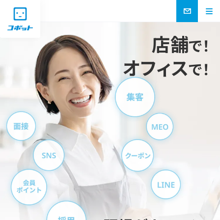
店舗
で！
オフィス
で！