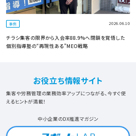
2026.06.10
事例
チラシ集客の限界から入会率88.9%へ――閉鎖を覚悟した
個別指導塾の“再現性ある”MEO戦略
お役立ち情報サイト
集客や労務管理の業務効率アップにつながる、今すぐ使
えるヒントが満載！
中小企業のDX推進マガジン