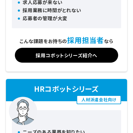
求人応募が来ない
採用業務に時間がとれない
応募者の管理が大変
採用担当者
こんな課題をお持ちの
なら
採用コボットシリーズ紹介へ
HRコボットシリーズ
人材派遣会社向け
ニーズのある業界を知りたい