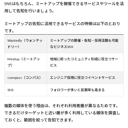
SNSはもちろん、ミートアップを開催できるサービスやツールを活
用して告知を行いましょう。
ミートアップの告知に活用できるサービスの特徴は以下のとおり
です。
Wantedly（ウォンテッ
ミートアップの開催・告知・採用活動も可能
ドリー）
なビジネスSNS
Meetup（ミートアッ
地域に絞ったコミュニティ形成に役立つサー
プ）
ビス
connpass（コンパス）
エンジニア採用に役立つイベントサービス
SNS
フォロワーが多いと拡散率も高まる
複数の媒体を使う理由は、それぞれ利用者層が異なるためです。
できるだけターゲットと近い層が多く利用している媒体を調査し
ておくと、範囲を絞って告知できます。