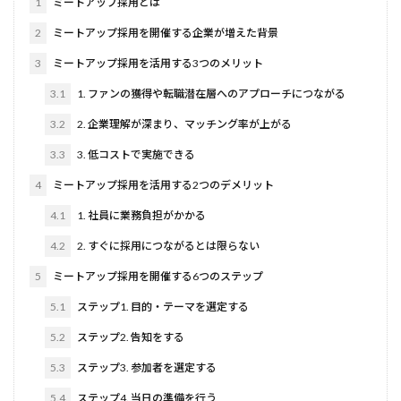
1
ミートアップ採用とは
2
ミートアップ採用を開催する企業が増えた背景
3
ミートアップ採用を活用する3つのメリット
3.1
1. ファンの獲得や転職潜在層へのアプローチにつながる
3.2
2. 企業理解が深まり、マッチング率が上がる
3.3
3. 低コストで実施できる
4
ミートアップ採用を活用する2つのデメリット
4.1
1. 社員に業務負担がかかる
4.2
2. すぐに採用につながるとは限らない
5
ミートアップ採用を開催する6つのステップ
5.1
ステップ1. 目的・テーマを選定する
5.2
ステップ2. 告知をする
5.3
ステップ3. 参加者を選定する
5.4
ステップ4. 当日の準備を行う