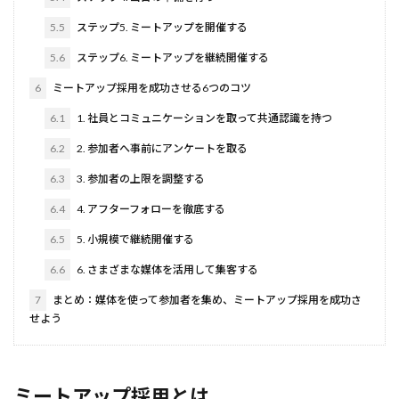
5.5
ステップ5. ミートアップを開催する
5.6
ステップ6. ミートアップを継続開催する
6
ミートアップ採用を成功させる6つのコツ
6.1
1. 社員とコミュニケーションを取って共通認識を持つ
6.2
2. 参加者へ事前にアンケートを取る
6.3
3. 参加者の上限を調整する
6.4
4. アフターフォローを徹底する
6.5
5. 小規模で継続開催する
6.6
6. さまざまな媒体を活用して集客する
7
まとめ：媒体を使って参加者を集め、ミートアップ採用を成功さ
せよう
ミートアップ採用とは