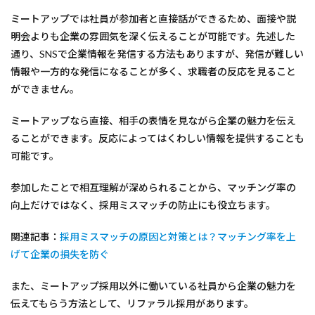
ミートアップでは社員が参加者と直接話ができるため、面接や説
明会よりも企業の雰囲気を深く伝えることが可能です。先述した
通り、SNSで企業情報を発信する方法もありますが、発信が難しい
情報や一方的な発信になることが多く、求職者の反応を見ること
ができません。
ミートアップなら直接、相手の表情を見ながら企業の魅力を伝え
ることができます。反応によってはくわしい情報を提供することも
可能です。
参加したことで相互理解が深められることから、マッチング率の
向上だけではなく、採用ミスマッチの防止にも役立ちます。
関連記事：
採用ミスマッチの原因と対策とは？マッチング率を上
げて企業の損失を防ぐ
また、ミートアップ採用以外に働いている社員から企業の魅力を
伝えてもらう方法として、リファラル採用があります。