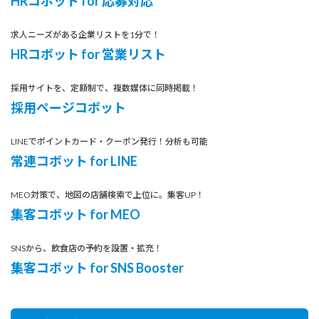
HRコボット for 応募対応
求人ニーズがある企業リストを1分で！
HRコボット for 営業リスト
採用サイトを、定額制で、複数媒体に同時掲載！
採用ページコボット
LINEでポイントカード・クーポン発行！分析も可能
常連コボット for LINE
MEO対策で、地図の店舗検索で上位に。集客UP！
集客コボット for MEO
SNSから、飲食店の予約を設置・拡充！
集客コボット for SNS Booster