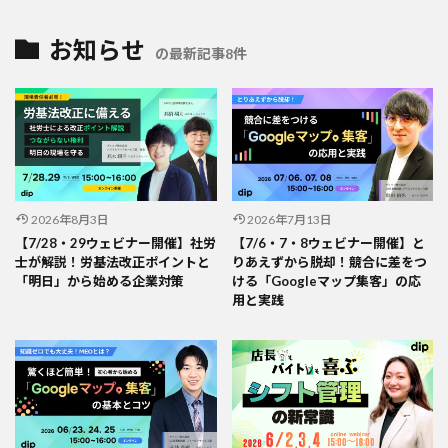
お知らせ
の最新記事8件
2026年8月3日
2026年7月13日
【7/28・29ウェビナー開催】社労
【7/6・7・8ウェビナー開催】と
士が解説！労基法改正ポイントと
りあえずから脱却！競合に差をつ
「明日」から始める企業対策
ける「Googleマップ集客」の応
用と実践