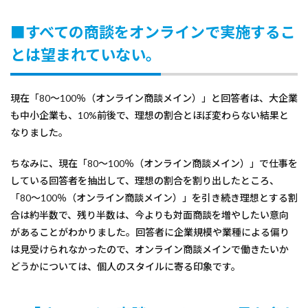
■すべての商談をオンラインで実施するこ
とは望まれていない。
現在「80～100％（オンライン商談メイン）」と回答者は、大企業
も中小企業も、10%前後で、理想の割合とほぼ変わらない結果と
なりました。
ちなみに、現在「80～100％（オンライン商談メイン）」で仕事を
している回答者を抽出して、理想の割合を割り出したところ、
「80～100％（オンライン商談メイン）」を引き続き理想とする割
合は約半数で、残り半数は、今よりも対面商談を増やしたい意向
があることがわかりました。回答者に企業規模や業種による偏り
は見受けられなかったので、オンライン商談メインで働きたいか
どうかについては、個人のスタイルに寄る印象です。