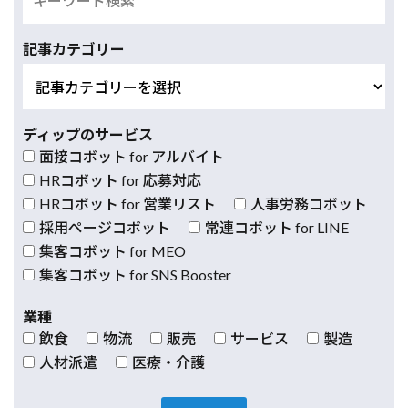
記事カテゴリー
ディップのサービス
面接コボット for アルバイト
HRコボット for 応募対応
HRコボット for 営業リスト
人事労務コボット
採用ページコボット
常連コボット for LINE
集客コボット for MEO
集客コボット for SNS Booster
業種
飲食
物流
販売
サービス
製造
人材派遣
医療・介護