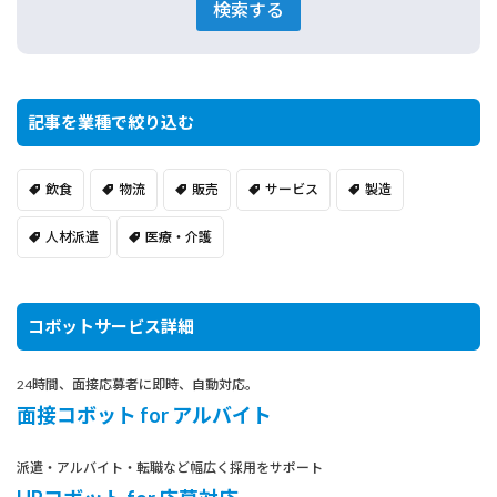
検索する
記事を業種で絞り込む
飲食
物流
販売
サービス
製造
人材派遣
医療・介護
コボットサービス詳細
24時間、面接応募者に即時、自動対応。
面接コボット for アルバイト
派遣・アルバイト・転職など幅広く採用をサポート