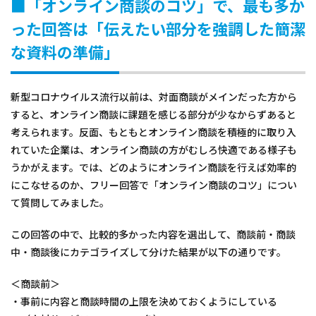
■「オンライン商談のコツ」で、最も多か
った回答は「伝えたい部分を強調した簡潔
な資料の準備」
新型コロナウイルス流行以前は、対面商談がメインだった方から
すると、オンライン商談に課題を感じる部分が少なからずあると
考えられます。反面、もともとオンライン商談を積極的に取り入
れていた企業は、オンライン商談の方がむしろ快適である様子も
うかがえます。では、どのようにオンライン商談を行えば効率的
にこなせるのか、フリー回答で「オンライン商談のコツ」につい
て質問してみました。
この回答の中で、比較的多かった内容を選出して、商談前・商談
中・商談後にカテゴライズして分けた結果が以下の通りです。
＜商談前＞
・事前に内容と商談時間の上限を決めておくようにしている