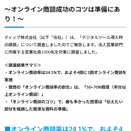
～オンライン商談成功のコツは準備にあ
り！～
ディップ株式会社（以下「当社」）は、「デジタルツール導入時
の課題」について調査しましたのでご報告します。法人営業部門
に所属する営業社員1000名を対象に調査しました。
＜調査結果サマリ＞
・
オンライン商談率は24.1%で、およそ4回に1回オンライン商談を
実施
・理想の「オンライン商談率の割合」は、「50~70%程度（半分以
上オンライン商談）」
・「オンライン商談のコツ」で、最も多かった回答は「伝えたい
部分を強調した簡潔な資料の準備」
■
オンライン商談率は24.1%で、およそ4