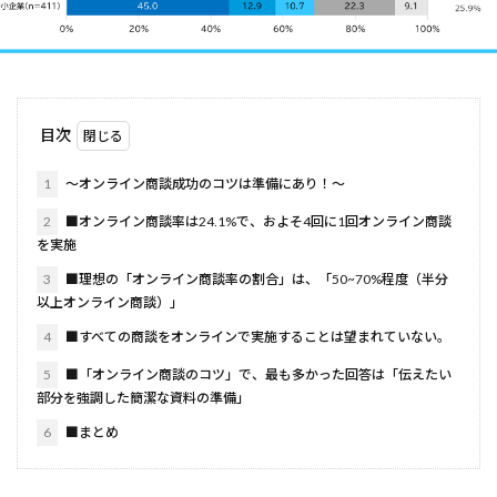
目次
1
～オンライン商談成功のコツは準備にあり！～
2
■オンライン商談率は24.1%で、およそ4回に1回オンライン商談
を実施
3
■理想の「オンライン商談率の割合」は、「50~70%程度（半分
以上オンライン商談）」
4
■すべての商談をオンラインで実施することは望まれていない。
5
■「オンライン商談のコツ」で、最も多かった回答は「伝えたい
部分を強調した簡潔な資料の準備」
6
■まとめ