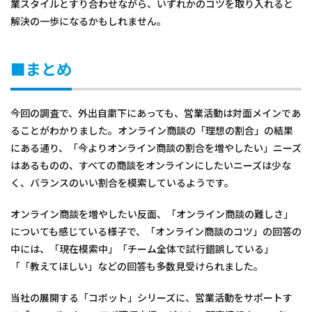
業スタイルとすり合わせながら、いずれかのコツを取り入れると
解決の一歩になるかもしれません。
■まとめ
今回の調査で、外出自粛下にあっても、営業活動は対面メインであ
ることがわかりました。オンライン商談の「理想の割合」の結果
にある通り、「今よりオンライン商談の割合を増やしたい」ニーズ
はあるものの、すべての商談をオンラインにしたいニーズは少な
く、バランスのいい割合を模索しているようです。
オンライン商談を増やしたい反面、「オンライン商談の難しさ」
についても感じている様子で、「オンライン商談のコツ」の回答の
中には、「現在模索中」「チーム全体で試行錯誤している」
「「教えてほしい」などの回答も多数見受けられました。
当社の展開する「コボット」シリーズに、営業活動をサポートす