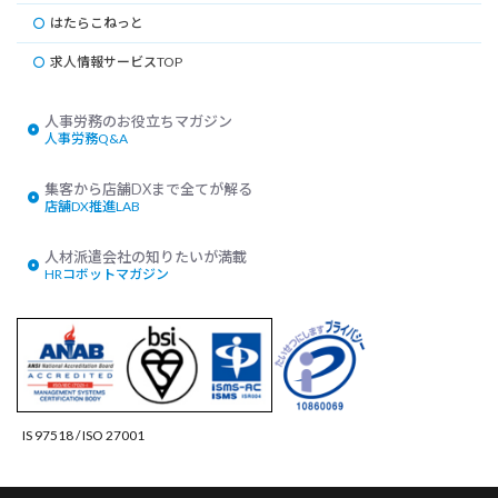
はたらこねっと
求人情報サービスTOP
人事労務Q&A
店舗DX推進LAB
HRコボットマガジン
IS 97518 / ISO 27001